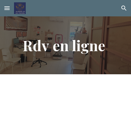
Skip to main content
Skip to navigation
Rdv en ligne